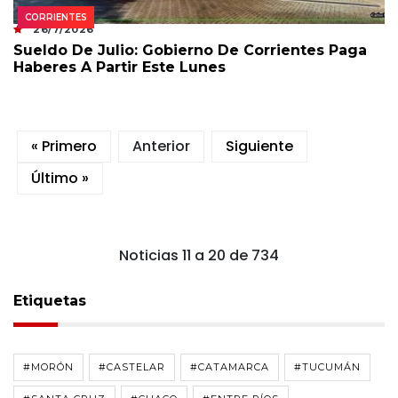
CORRIENTES
26/7/2026
Sueldo De Julio: Gobierno De Corrientes Paga
Haberes A Partir Este Lunes
« Primero
Anterior
Siguiente
Último »
Noticias 11 a 20 de 734
Etiquetas
#MORÓN
#CASTELAR
#CATAMARCA
#TUCUMÁN