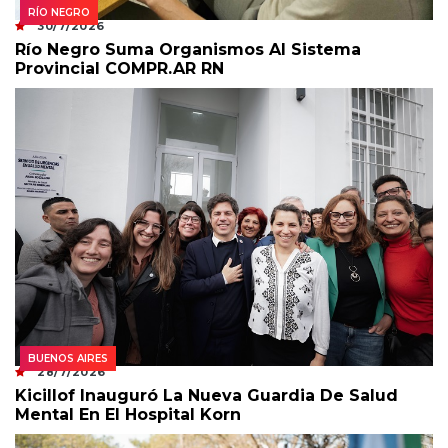
RÍO NEGRO
30/7/2026
Río Negro Suma Organismos Al Sistema
Provincial COMPR.AR RN
BUENOS AIRES
28/7/2026
Kicillof Inauguró La Nueva Guardia De Salud
Mental En El Hospital Korn