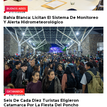
BUENOS AIRES
27/7/2026
Bahía Blanca: Licitan El Sistema De Monitoreo
Y Alerta Hidrometeorológico
CATAMARCA
26/7/2026
Seis De Cada Diez Turistas Eligieron
Catamarca Por La Fiesta Del Poncho