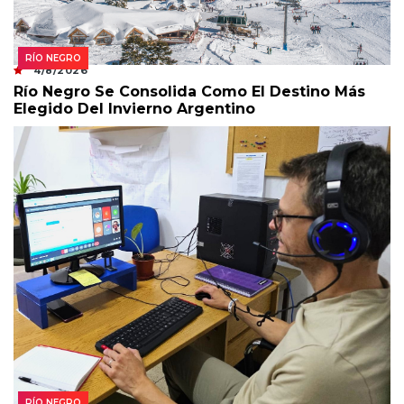
RÍO NEGRO
4/8/2026
Río Negro Se Consolida Como El Destino Más
Elegido Del Invierno Argentino
RÍO NEGRO