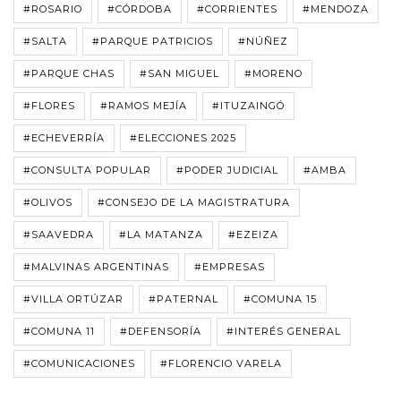
#ROSARIO
#CÓRDOBA
#CORRIENTES
#MENDOZA
#SALTA
#PARQUE PATRICIOS
#NÚÑEZ
#PARQUE CHAS
#SAN MIGUEL
#MORENO
#FLORES
#RAMOS MEJÍA
#ITUZAINGÓ
#ECHEVERRÍA
#ELECCIONES 2025
#CONSULTA POPULAR
#PODER JUDICIAL
#AMBA
#OLIVOS
#CONSEJO DE LA MAGISTRATURA
#SAAVEDRA
#LA MATANZA
#EZEIZA
#MALVINAS ARGENTINAS
#EMPRESAS
#VILLA ORTÚZAR
#PATERNAL
#COMUNA 15
#COMUNA 11
#DEFENSORÍA
#INTERÉS GENERAL
#COMUNICACIONES
#FLORENCIO VARELA