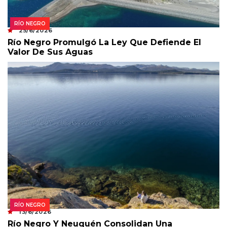
RÍO NEGRO
25/6/2026
Río Negro Promulgó La Ley Que Defiende El
Valor De Sus Aguas
RÍO NEGRO
13/6/2026
Río Negro Y Neuquén Consolidan Una