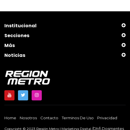
Institucional
Secciones
Más
Noticias
Home
Nosotros
Contacto
Terminos De Uso
Privacidad
/DM\ Dosmentes
Copyright © 2023 Región Metro | Marketing Digital