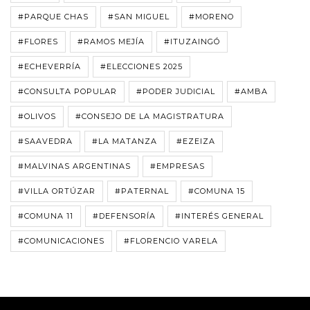
#PARQUE CHAS
#SAN MIGUEL
#MORENO
#FLORES
#RAMOS MEJÍA
#ITUZAINGÓ
#ECHEVERRÍA
#ELECCIONES 2025
#CONSULTA POPULAR
#PODER JUDICIAL
#AMBA
#OLIVOS
#CONSEJO DE LA MAGISTRATURA
#SAAVEDRA
#LA MATANZA
#EZEIZA
#MALVINAS ARGENTINAS
#EMPRESAS
#VILLA ORTÚZAR
#PATERNAL
#COMUNA 15
#COMUNA 11
#DEFENSORÍA
#INTERÉS GENERAL
#COMUNICACIONES
#FLORENCIO VARELA