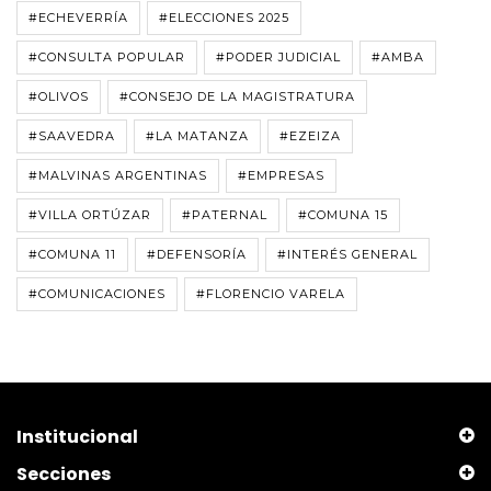
#ECHEVERRÍA
#ELECCIONES 2025
#CONSULTA POPULAR
#PODER JUDICIAL
#AMBA
#OLIVOS
#CONSEJO DE LA MAGISTRATURA
#SAAVEDRA
#LA MATANZA
#EZEIZA
#MALVINAS ARGENTINAS
#EMPRESAS
#VILLA ORTÚZAR
#PATERNAL
#COMUNA 15
#COMUNA 11
#DEFENSORÍA
#INTERÉS GENERAL
#COMUNICACIONES
#FLORENCIO VARELA
Institucional
Secciones