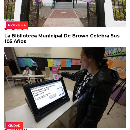
PROVINCIA
3/8/2023
La Biblioteca Municipal De Brown Celebra Sus
105 Años
CIUDAD
3/8/2023