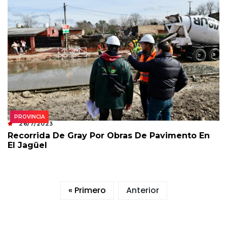
PROVINCIA
26/7/2023
Recorrida De Gray Por Obras De Pavimento En
El Jagüel
« Primero
Anterior