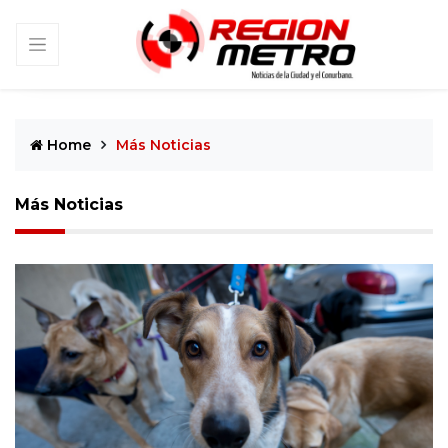
Home
Más Noticias
Más Noticias