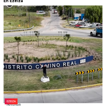
En Ezeiza
EZEIZA
14/1/2025