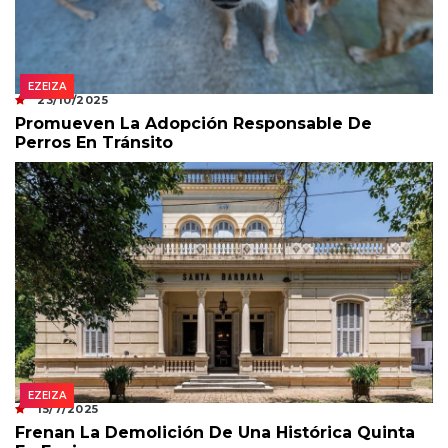
EZEIZA
23/10/2025
Promueven La Adopción Responsable De
Perros En Tránsito
EZEIZA
15/7/2025
Frenan La Demolición De Una Histórica Quinta