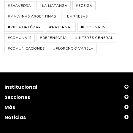
#SAAVEDRA
#LA MATANZA
#EZEIZA
#MALVINAS ARGENTINAS
#EMPRESAS
#VILLA ORTÚZAR
#PATERNAL
#COMUNA 15
#COMUNA 11
#DEFENSORÍA
#INTERÉS GENERAL
#COMUNICACIONES
#FLORENCIO VARELA
Institucional
Secciones
Más
Noticias