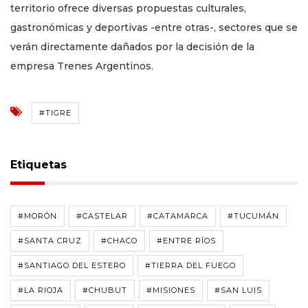
territorio ofrece diversas propuestas culturales,
gastronómicas y deportivas -entre otras-, sectores que se
verán directamente dañados por la decisión de la
empresa Trenes Argentinos.
#TIGRE
Etiquetas
#MORÓN
#CASTELAR
#CATAMARCA
#TUCUMÁN
#SANTA CRUZ
#CHACO
#ENTRE RÍOS
#SANTIAGO DEL ESTERO
#TIERRA DEL FUEGO
#LA RIOJA
#CHUBUT
#MISIONES
#SAN LUIS