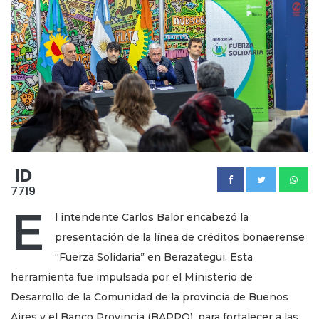
ID
7719
E
l intendente Carlos Balor encabezó la
presentación de la línea de créditos bonaerense
“Fuerza Solidaria” en Berazategui. Esta
herramienta fue impulsada por el Ministerio de
Desarrollo de la Comunidad de la provincia de Buenos
Aires y el Banco Provincia (BAPRO), para fortalecer a las