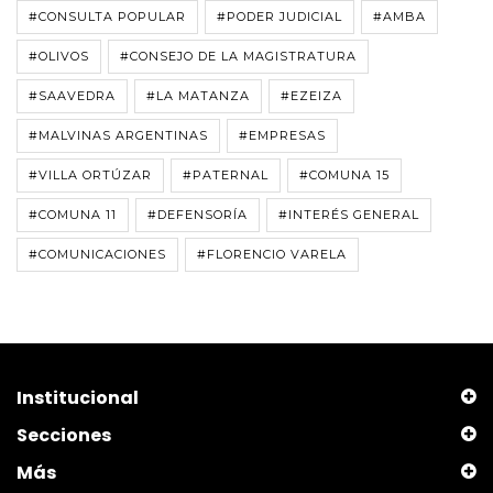
#CONSULTA POPULAR
#PODER JUDICIAL
#AMBA
#OLIVOS
#CONSEJO DE LA MAGISTRATURA
#SAAVEDRA
#LA MATANZA
#EZEIZA
#MALVINAS ARGENTINAS
#EMPRESAS
#VILLA ORTÚZAR
#PATERNAL
#COMUNA 15
#COMUNA 11
#DEFENSORÍA
#INTERÉS GENERAL
#COMUNICACIONES
#FLORENCIO VARELA
Institucional
Secciones
Más