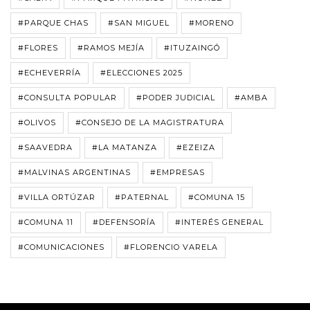
#PARQUE CHAS
#SAN MIGUEL
#MORENO
#FLORES
#RAMOS MEJÍA
#ITUZAINGÓ
#ECHEVERRÍA
#ELECCIONES 2025
#CONSULTA POPULAR
#PODER JUDICIAL
#AMBA
#OLIVOS
#CONSEJO DE LA MAGISTRATURA
#SAAVEDRA
#LA MATANZA
#EZEIZA
#MALVINAS ARGENTINAS
#EMPRESAS
#VILLA ORTÚZAR
#PATERNAL
#COMUNA 15
#COMUNA 11
#DEFENSORÍA
#INTERÉS GENERAL
#COMUNICACIONES
#FLORENCIO VARELA