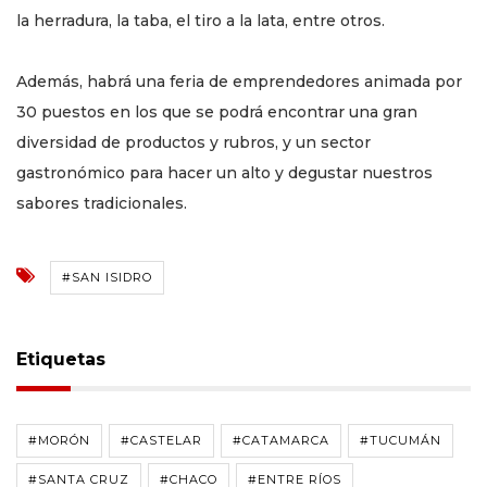
la herradura, la taba, el tiro a la lata, entre otros.
Además, habrá una feria de emprendedores animada por
30 puestos en los que se podrá encontrar una gran
diversidad de productos y rubros, y un sector
gastronómico para hacer un alto y degustar nuestros
sabores tradicionales.
#SAN ISIDRO
Etiquetas
#MORÓN
#CASTELAR
#CATAMARCA
#TUCUMÁN
#SANTA CRUZ
#CHACO
#ENTRE RÍOS