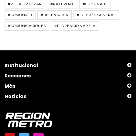
#VILLA ORTÚZAR
#PATERNAL
#COMUNA 15
#COMUNA 11
#DEFENSORÍA
#INTERÉS GENERAL
#COMUNICACIONES
#FLORENCIO VARELA
Institucional
Secciones
Más
Noticias