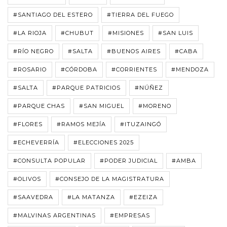
#SANTIAGO DEL ESTERO
#TIERRA DEL FUEGO
#LA RIOJA
#CHUBUT
#MISIONES
#SAN LUIS
#RÍO NEGRO
#SALTA
#BUENOS AIRES
#CABA
#ROSARIO
#CÓRDOBA
#CORRIENTES
#MENDOZA
#SALTA
#PARQUE PATRICIOS
#NÚÑEZ
#PARQUE CHAS
#SAN MIGUEL
#MORENO
#FLORES
#RAMOS MEJÍA
#ITUZAINGÓ
#ECHEVERRÍA
#ELECCIONES 2025
#CONSULTA POPULAR
#PODER JUDICIAL
#AMBA
#OLIVOS
#CONSEJO DE LA MAGISTRATURA
#SAAVEDRA
#LA MATANZA
#EZEIZA
#MALVINAS ARGENTINAS
#EMPRESAS