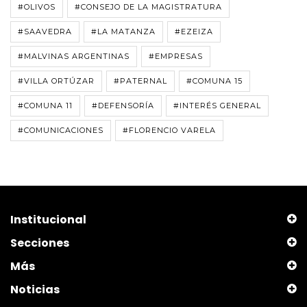
#OLIVOS
#CONSEJO DE LA MAGISTRATURA
#SAAVEDRA
#LA MATANZA
#EZEIZA
#MALVINAS ARGENTINAS
#EMPRESAS
#VILLA ORTÚZAR
#PATERNAL
#COMUNA 15
#COMUNA 11
#DEFENSORÍA
#INTERÉS GENERAL
#COMUNICACIONES
#FLORENCIO VARELA
Institucional
Secciones
Más
Noticias