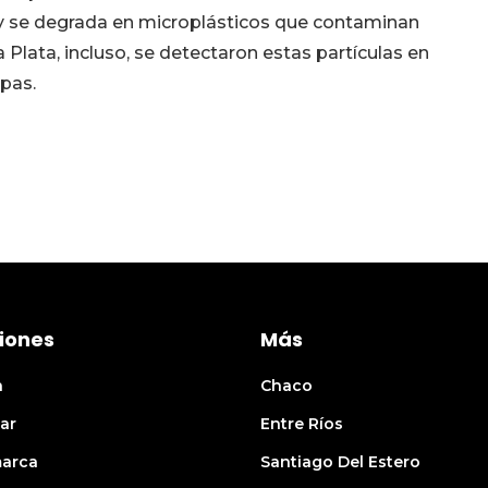
 y se degrada en microplásticos que contaminan
 Plata, incluso, se detectaron estas partículas en
pas.
iones
Más
n
Chaco
ar
Entre Ríos
arca
Santiago Del Estero