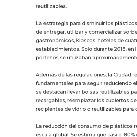
reutilizables.
La estrategia para disminuir los plástico
de entregar, utilizar y comercializar sorb
gastronómicos, kioscos, hoteles de cuatr
establecimientos. Solo durante 2018, en 
porteños se utilizaban aproximadamente
Además de las regulaciones, la Ciudad r
fundamentales para seguir reduciendo e
se destacan llevar bolsas reutilizables pa
recargables, reemplazar los cubiertos des
recipientes de vidrio o reutilizables para
La reducción del consumo de plásticos r
escala global. Se estima que casi el 80%