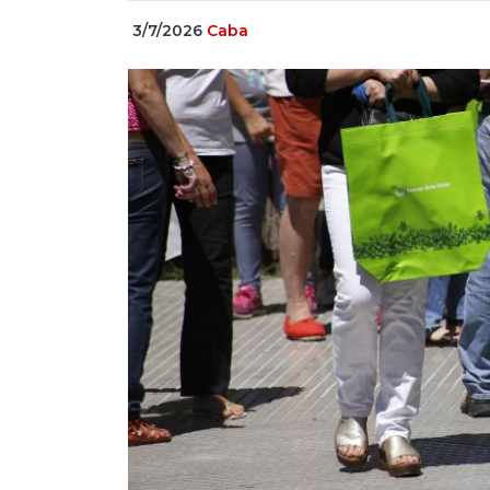
3/7/2026
Caba