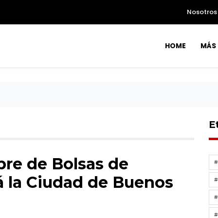
Nosotros
HOME
MÁS 
E
bre de Bolsas de
á la Ciudad de Buenos
#
#