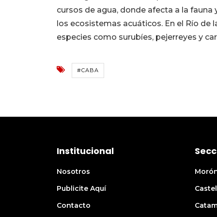
cursos de agua, donde afecta a la fauna
los ecosistemas acuáticos. En el Río de la
especies como surubíes, pejerreyes y car
#CABA
Institucional
Secc
Nosotros
Moró
Publicite Aquí
Castel
Contacto
Catam