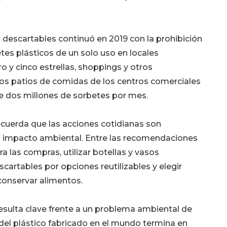
s descartables continuó en 2019 con la prohibición
etes plásticos de un solo uso en locales
o y cinco estrellas, shoppings y otros
los patios de comidas de los centros comerciales
 dos millones de sorbetes por mes.
ecuerda que las acciones cotidianas son
l impacto ambiental. Entre las recomendaciones
ra las compras, utilizar botellas y vasos
cartables por opciones reutilizables y elegir
 conservar alimentos.
esulta clave frente a un problema ambiental de
 del plástico fabricado en el mundo termina en