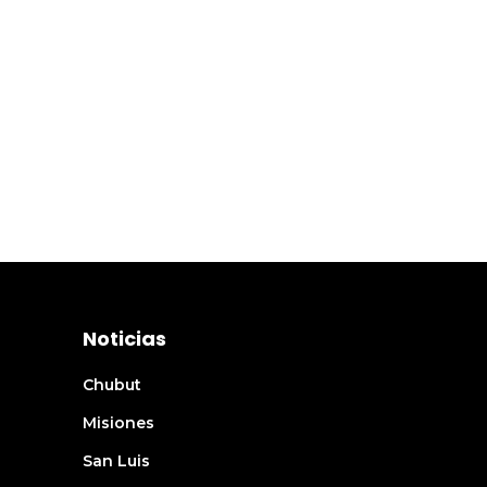
Noticias
Chubut
Misiones
San Luis