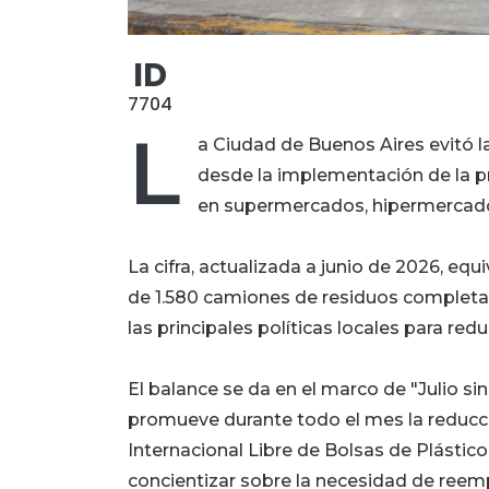
ID
7704
L
a Ciudad de Buenos Aires evitó l
desde la implementación de la pr
en supermercados, hipermercados
La cifra, actualizada a junio de 2026, equ
de 1.580 camiones de residuos completam
las principales políticas locales para redu
El balance se da en el marco de "Julio si
promueve durante todo el mes la reducci
Internacional Libre de Bolsas de Plástic
concientizar sobre la necesidad de reemp