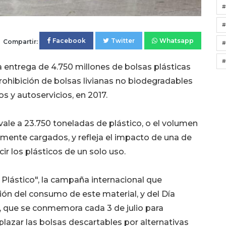
#
Facebook
Twitter
Whatsapp
Compartir:
#
#
a entrega de 4.750 millones de bolsas plásticas
ohibición de bolsas livianas no biodegradables
 y autoservicios, en 2017.
ivale a 23.750 toneladas de plástico, o el volumen
ente cargados, y refleja el impacto de una de
cir los plásticos de un solo uso.
n Plástico", la campaña internacional que
ón del consumo de este material, y del Día
o, que se conmemora cada 3 de julio para
lazar las bolsas descartables por alternativas