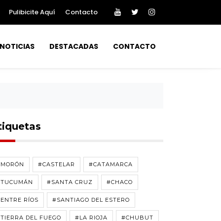
Pulibicite Aquí
Contacto
NOTICIAS
DESTACADAS
CONTACTO
tiquetas
#MORÓN
#CASTELAR
#CATAMARCA
#TUCUMÁN
#SANTA CRUZ
#CHACO
ENTRE RÍOS
#SANTIAGO DEL ESTERO
TIERRA DEL FUEGO
#LA RIOJA
#CHUBUT