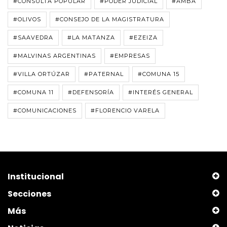
#CONSULTA POPULAR
#PODER JUDICIAL
#AMBA
#OLIVOS
#CONSEJO DE LA MAGISTRATURA
#SAAVEDRA
#LA MATANZA
#EZEIZA
#MALVINAS ARGENTINAS
#EMPRESAS
#VILLA ORTÚZAR
#PATERNAL
#COMUNA 15
#COMUNA 11
#DEFENSORÍA
#INTERÉS GENERAL
#COMUNICACIONES
#FLORENCIO VARELA
Institucional
Secciones
Más