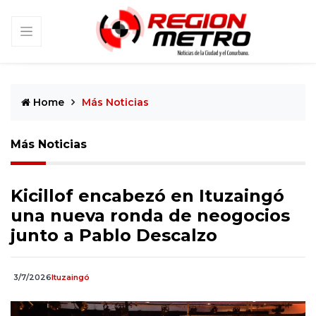
Home
Más Noticias
Más Noticias
Kicillof encabezó en Ituzaingó
una nueva ronda de neogocios
junto a Pablo Descalzo
3/7/2026
Ituzaingó