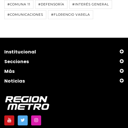
#COMUNA 11
#DEFENSORÍA
#INTERÉS GENERAL
#COMUNICACIONES
#FLORENCIO VARELA
Institucional
Secciones
Más
Noticias