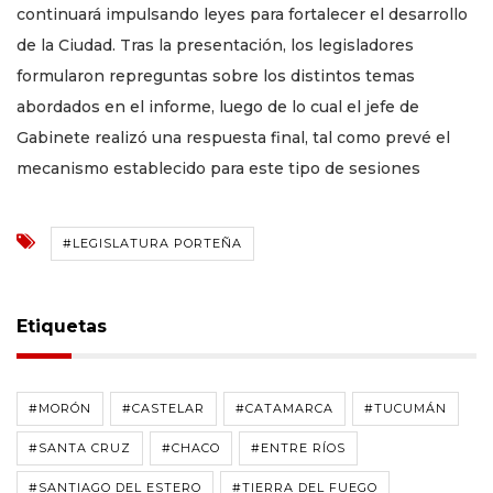
continuará impulsando leyes para fortalecer el desarrollo
de la Ciudad. Tras la presentación, los legisladores
formularon repreguntas sobre los distintos temas
abordados en el informe, luego de lo cual el jefe de
Gabinete realizó una respuesta final, tal como prevé el
mecanismo establecido para este tipo de sesiones
#LEGISLATURA PORTEÑA
Etiquetas
#MORÓN
#CASTELAR
#CATAMARCA
#TUCUMÁN
#SANTA CRUZ
#CHACO
#ENTRE RÍOS
#SANTIAGO DEL ESTERO
#TIERRA DEL FUEGO