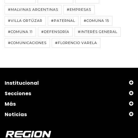
#MALVINAS ARGENTINAS
#EMPRESAS
#VILLA ORTÚZAR
#PATERNAL
#COMUNA 15
#COMUNA 11
#DEFENSORÍA
#INTERÉS GENERAL
#COMUNICACIONES
#FLORENCIO VARELA
Institucional
Secciones
Más
Noticias