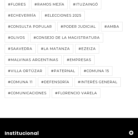
#FLORES
#RAMOS MEJÍA
#ITUZAINGÓ
#ECHEVERRÍA
#ELECCIONES 2025
#CONSULTA POPULAR
#PODER JUDICIAL
#AMBA
#OLIVOS
#CONSEJO DE LA MAGISTRATURA
#SAAVEDRA
#LA MATANZA
#EZEIZA
#MALVINAS ARGENTINAS
#EMPRESAS
#VILLA ORTÚZAR
#PATERNAL
#COMUNA 15
#COMUNA 11
#DEFENSORÍA
#INTERÉS GENERAL
#COMUNICACIONES
#FLORENCIO VARELA
Institucional