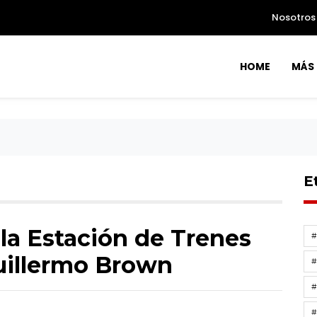
Nosotros
HOME
MÁS 
E
la Estación de Trenes
Guillermo Brown
#
#