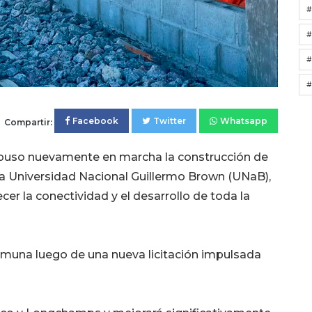
#
#
#
Facebook
Twitter
Whatsapp
Compartir:
 puso nuevamente en marcha la construcción de
 la Universidad Nacional Guillermo Brown (UNaB),
cer la conectividad y el desarrollo de toda la
omuna luego de una nueva licitación impulsada