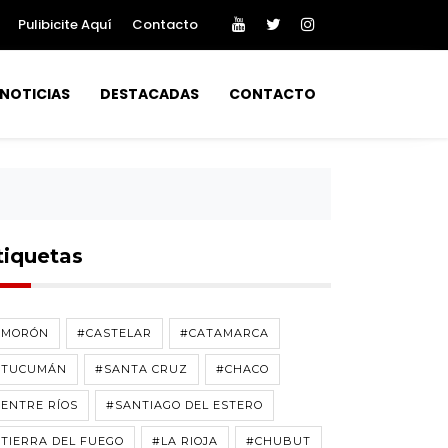
Pulibicite Aquí
Contacto
NOTICIAS
DESTACADAS
CONTACTO
tiquetas
#MORÓN
#CASTELAR
#CATAMARCA
#TUCUMÁN
#SANTA CRUZ
#CHACO
ENTRE RÍOS
#SANTIAGO DEL ESTERO
TIERRA DEL FUEGO
#LA RIOJA
#CHUBUT