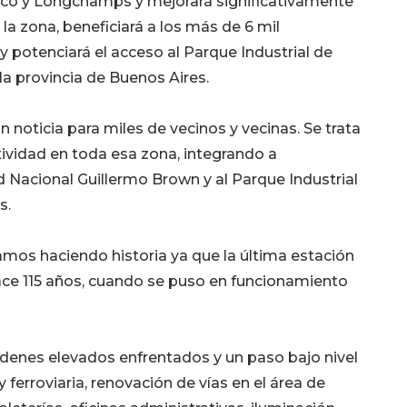
aco y Longchamps y mejorará significativamente
la zona, beneficiará a los más de 6 mil
y potenciará el acceso al Parque Industrial de
a provincia de Buenos Aires.
n noticia para miles de vecinos y vecinas. Se trata
vidad en toda esa zona, integrando a
 Nacional Guillermo Brown y al Parque Industrial
s.
mos haciendo historia ya que la última estación
hace 115 años, cuando se puso en funcionamiento
denes elevados enfrentados y un paso bajo nivel
 ferroviaria, renovación de vías en el área de