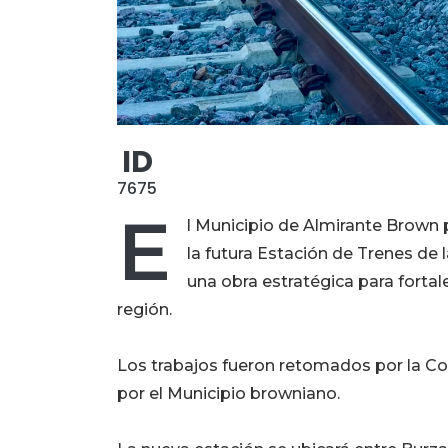
ID
7675
E
l Municipio de Almirante Brown
la futura Estación de Trenes de
una obra estratégica para fortale
región.
Los trabajos fueron retomados por la C
por el Municipio browniano.