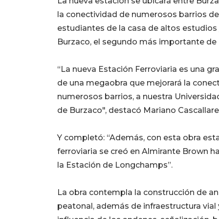
La nueva estación se ubicará entre Burz
la conectividad de numerosos barrios de 
estudiantes de la casa de altos estudios 
Burzaco, el segundo más importante de l
“La nueva Estación Ferroviaria es una gra
de una megaobra que mejorará la conecti
numerosos barrios, a nuestra Universidad
de Burzaco", destacó Mariano Cascallare
Y completó: “Además, con esta obra esta
ferroviaria se creó en Almirante Brown 
la Estación de Longchamps”.
La obra contempla la construcción de an
peatonal, además de infraestructura vial y