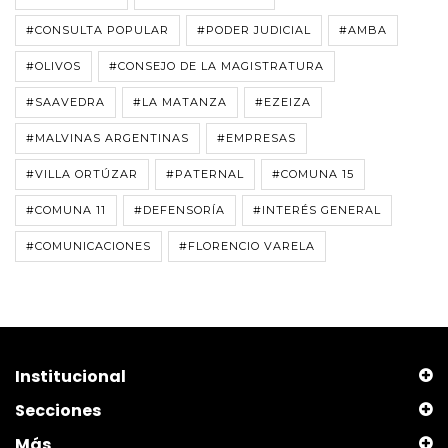
#CONSULTA POPULAR
#PODER JUDICIAL
#AMBA
#OLIVOS
#CONSEJO DE LA MAGISTRATURA
#SAAVEDRA
#LA MATANZA
#EZEIZA
#MALVINAS ARGENTINAS
#EMPRESAS
#VILLA ORTÚZAR
#PATERNAL
#COMUNA 15
#COMUNA 11
#DEFENSORÍA
#INTERÉS GENERAL
#COMUNICACIONES
#FLORENCIO VARELA
Institucional
Secciones
Más