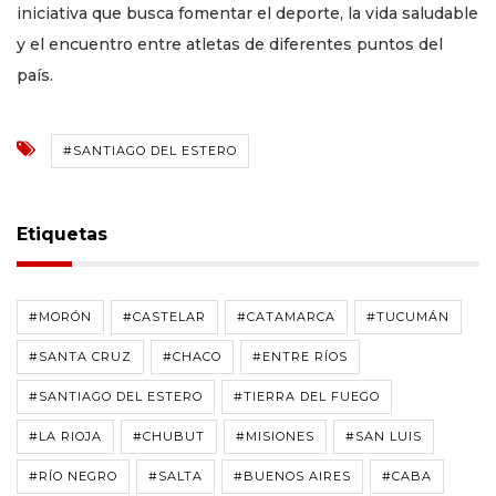
iniciativa que busca fomentar el deporte, la vida saludable
y el encuentro entre atletas de diferentes puntos del
país.
#SANTIAGO DEL ESTERO
Etiquetas
#MORÓN
#CASTELAR
#CATAMARCA
#TUCUMÁN
#SANTA CRUZ
#CHACO
#ENTRE RÍOS
#SANTIAGO DEL ESTERO
#TIERRA DEL FUEGO
#LA RIOJA
#CHUBUT
#MISIONES
#SAN LUIS
#RÍO NEGRO
#SALTA
#BUENOS AIRES
#CABA