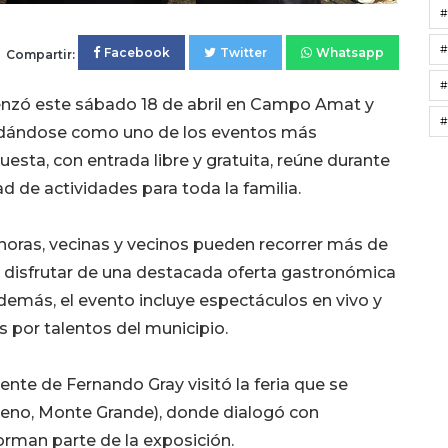
#
Facebook
Twitter
Whatsapp
Compartir:
#
nzó este sábado 18 de abril en Campo Amat y
#
idándose como uno de los eventos más
uesta, con entrada libre y gratuita, reúne durante
d de actividades para toda la familia.
 horas, vecinas y vecinos pueden recorrer más de
 disfrutar de una destacada oferta gastronómica
Además, el evento incluye espectáculos en vivo y
 por talentos del municipio.
nte de Fernando Gray visitó la feria que se
eno, Monte Grande), donde dialogó con
man parte de la exposición.