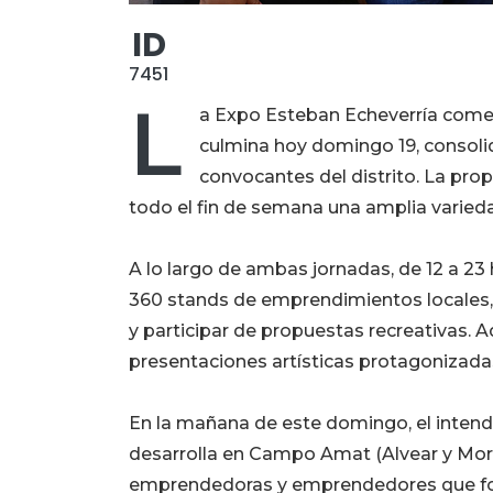
ID
7451
L
a Expo Esteban Echeverría come
culmina hoy domingo 19, consol
convocantes del distrito. La prop
todo el fin de semana una amplia varieda
A lo largo de ambas jornadas, de 12 a 23
360 stands de emprendimientos locales,
y participar de propuestas recreativas. 
presentaciones artísticas protagonizadas
En la mañana de este domingo, el intende
desarrolla en Campo Amat (Alvear y Mor
emprendedoras y emprendedores que for