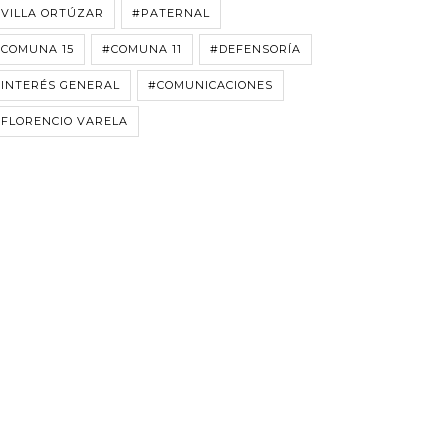
VILLA ORTÚZAR
#PATERNAL
#COMUNA 15
#COMUNA 11
#DEFENSORÍA
INTERÉS GENERAL
#COMUNICACIONES
FLORENCIO VARELA