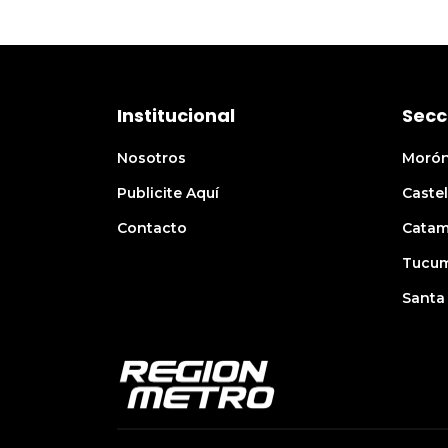
Institucional
Secc
Nosotros
Moró
Publicite Aquí
Castel
Contacto
Catam
Tucu
Santa