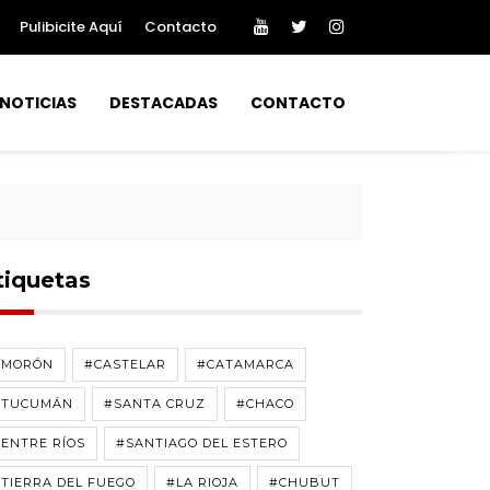
Pulibicite Aquí
Contacto
NOTICIAS
DESTACADAS
CONTACTO
tiquetas
#MORÓN
#CASTELAR
#CATAMARCA
#TUCUMÁN
#SANTA CRUZ
#CHACO
ENTRE RÍOS
#SANTIAGO DEL ESTERO
TIERRA DEL FUEGO
#LA RIOJA
#CHUBUT