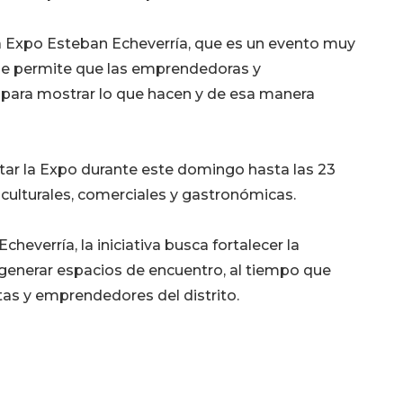
a Expo Esteban Echeverría, que es un evento muy
ue permite que las emprendedoras y
para mostrar lo que hacen y de esa manera
tar la Expo durante este domingo hasta las 23
 culturales, comerciales y gastronómicas.
heverría, la iniciativa busca fortalecer la
 generar espacios de encuentro, al tiempo que
tas y emprendedores del distrito.