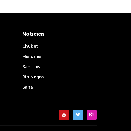
Noticias
Chubut
Misiones
San Luis
Río Negro
Salta