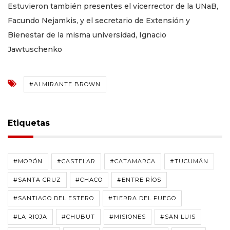
Estuvieron también presentes el vicerrector de la UNaB,
Facundo Nejamkis, y el secretario de Extensión y
Bienestar de la misma universidad, Ignacio
Jawtuschenko
#ALMIRANTE BROWN
Etiquetas
#MORÓN
#CASTELAR
#CATAMARCA
#TUCUMÁN
#SANTA CRUZ
#CHACO
#ENTRE RÍOS
#SANTIAGO DEL ESTERO
#TIERRA DEL FUEGO
#LA RIOJA
#CHUBUT
#MISIONES
#SAN LUIS