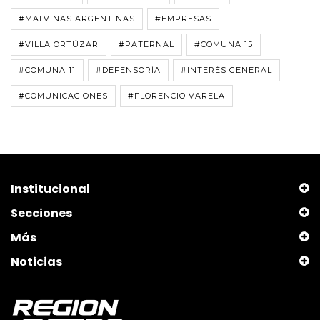
#MALVINAS ARGENTINAS
#EMPRESAS
#VILLA ORTÚZAR
#PATERNAL
#COMUNA 15
#COMUNA 11
#DEFENSORÍA
#INTERÉS GENERAL
#COMUNICACIONES
#FLORENCIO VARELA
Institucional
Secciones
Más
Noticias