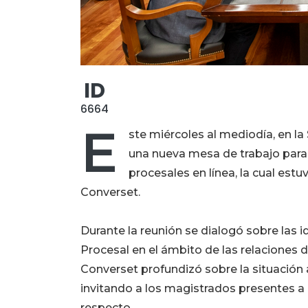
ID
6664
E
ste miércoles al mediodía, en la
una nueva mesa de trabajo para 
procesales en línea, la cual est
Converset.
Durante la reunión se dialogó sobre las 
Procesal en el ámbito de las relaciones 
Converset profundizó sobre la situación ac
invitando a los magistrados presentes a 
respecto.