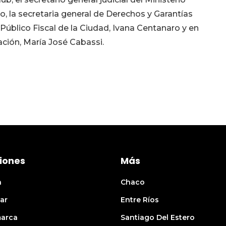
o, la secretaria general de Derechos y Garantías
 Público Fiscal de la Ciudad, Ivana Centanaro y en
ación, María José Cabassi.
iones
Más
n
Chaco
ar
Entre Ríos
arca
Santiago Del Estero