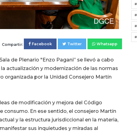
#
#
#
Facebook
Twitter
Whatsapp
Compartir:
 Sala de Plenario "Enzo Pagani” se llevó a cabo
la actualización y modernización de las normas
uvo organizada por la Unidad Consejero Martín
ideas de modificación y mejora del Código
de consumo. En ese sentido, el consejero Martín
tual y la estructura jurisdiccional en la materia,
manifestar sus inquietudes y miradas al