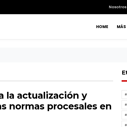
Nosotros
HOME
MÁS 
E
 la actualización y
as normas procesales en
#
#