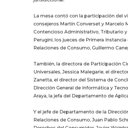
La mesa contó con la participación del vi
consejeros Martín Converset y Marcelo Me
Contencioso Administrativo, Tributario 
Perugini, los jueces de Primera Instancia
Relaciones de Consumo, Guillermo Canep
También, la directora de Participación C
Universales, Jessica Malegarie, el direct
Zanetta, el director del Sistema de Conci
Dirección General de Informática y Tecno
Araya, la jefa del Departamento de Aplica
Y el jefe de Departamento de la Dirección
Relaciones de Consumo, Juan Pablo Schn
Derechos del Consumidor, Javier Wajntraub