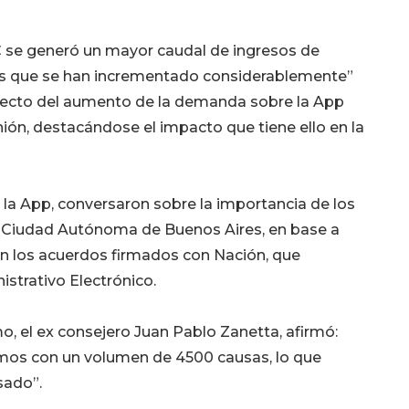
EC se generó un mayor caudal de ingresos de
as que se han incrementado considerablemente”
pecto del aumento de la demanda sobre la App
nión, destacándose el impacto que tiene ello en la
 la App, conversaron sobre la importancia de los
a Ciudad Autónoma de Buenos Aires, en base a
n los acuerdos firmados con Nación, que
istrativo Electrónico.
o, el ex consejero Juan Pablo Zanetta, afirmó:
amos con un volumen de 4500 causas, lo que
sado”.