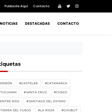
Pulibicite Aquí
Contacto
NOTICIAS
DESTACADAS
CONTACTO
tiquetas
#MORÓN
#CASTELAR
#CATAMARCA
#TUCUMÁN
#SANTA CRUZ
#CHACO
ENTRE RÍOS
#SANTIAGO DEL ESTERO
TIERRA DEL FUEGO
#LA RIOJA
#CHUBUT