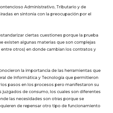
Contencioso Administrativo, Tributario y de
adas en sintonía con la preocupación por el
estandarizar ciertas cuestiones porque la prueba
que existen algunas materias que son complejas
 entre otros) en donde cambian los contratos y
onocieron la importancia de las herramientas que
eral de Informática y Tecnología que permitieron
arios pasos en los procesos pero manifestaron su
os juzgados de consumo, los cuales son diferentes
onde las necesidades son otras porque se
requieren de repensar otro tipo de funcionamiento