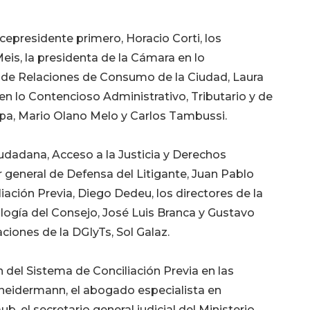
cepresidente primero, Horacio Corti, los
is, la presidenta de la Cámara en lo
y de Relaciones de Consumo de la Ciudad, Laura
 en lo Contencioso Administrativo, Tributario y de
a, Mario Olano Melo y Carlos Tambussi.
iudadana, Acceso a la Justicia y Derechos
or general de Defensa del Litigante, Juan Pablo
liación Previa, Diego Dedeu, los directores de la
logía del Consejo, José Luis Branca y Gustavo
ciones de la DGIyTs, Sol Galaz.
 del Sistema de Conciliación Previa en las
eidermann, el abogado especialista en
, el secretario general judicial del Ministerio