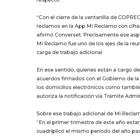
“Con el cierre de la ventanilla de COPR
reclamos en la App Mi Reclamo con cifr
afirmó Converset. Precisamente ese as
Mi Reclamo fue uno de los ejes de la reu
carga de trabajo adicional.
En ese sentido, quienes están a cargo de
acuerdos firmados con el Gobierno de l
los domicilios electrónicos como tambié
autoriza la notificación vía Trámite Admin
Sobre ese trabajo adicional de Mi Reclam
“En el primer trimestre de este año est
cuadriplicó el mismo período del año pa