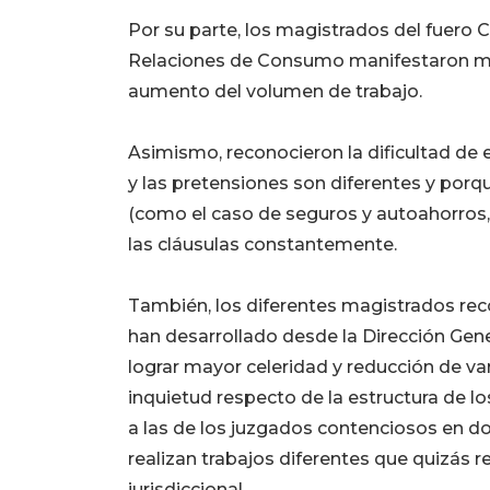
Por su parte, los magistrados del fuero 
Relaciones de Consumo manifestaron mir
aumento del volumen de trabajo.
Asimismo, reconocieron la dificultad de 
y las pretensiones son diferentes y por
(como el caso de seguros y autoahorros,
las cláusulas constantemente.
También, los diferentes magistrados rec
han desarrollado desde la Dirección Gen
lograr mayor celeridad y reducción de v
inquietud respecto de la estructura de l
a las de los juzgados contenciosos en d
realizan trabajos diferentes que quizás 
jurisdiccional.