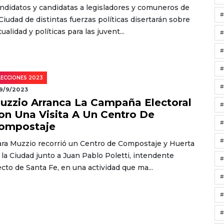
ndidatos y candidatas a legisladores y comuneros de
#
 Ciudad de distintas fuerzas políticas disertarán sobre
tualidad y políticas para las juvent...
LECCIONES 2023
9/9/2023
uzzio Arranca La Campaña Electoral
on Una Visita A Un Centro De
ompostaje
#
ara Muzzio recorrió un Centro de Compostaje y Huerta
 la Ciudad junto a Juan Pablo Poletti, intendente
#
ecto de Santa Fe, en una actividad que ma...
#