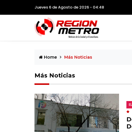
Jueves 6 de Agosto de 2026 - 04:48
Home
Más Noticias
Más Noticias
E
D
D