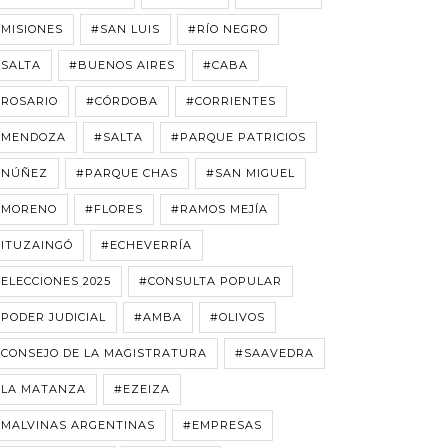
MISIONES
#SAN LUIS
#RÍO NEGRO
#SALTA
#BUENOS AIRES
#CABA
#ROSARIO
#CÓRDOBA
#CORRIENTES
#MENDOZA
#SALTA
#PARQUE PATRICIOS
#NÚÑEZ
#PARQUE CHAS
#SAN MIGUEL
#MORENO
#FLORES
#RAMOS MEJÍA
#ITUZAINGÓ
#ECHEVERRÍA
ELECCIONES 2025
#CONSULTA POPULAR
PODER JUDICIAL
#AMBA
#OLIVOS
CONSEJO DE LA MAGISTRATURA
#SAAVEDRA
#LA MATANZA
#EZEIZA
#MALVINAS ARGENTINAS
#EMPRESAS