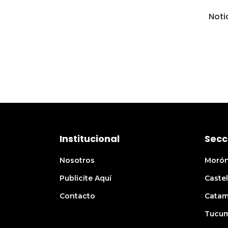
Notic
Institucional
Secc
Nosotros
Moró
Publicite Aquí
Castel
Contacto
Catam
Tucu