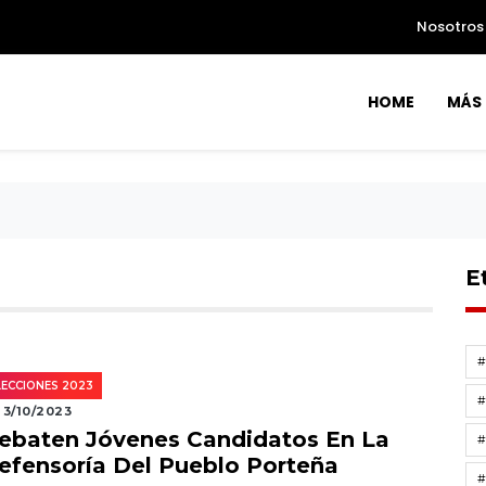
Nosotros
HOME
MÁS 
E
LECCIONES 2023
3/10/2023
ebaten Jóvenes Candidatos En La
#
efensoría Del Pueblo Porteña
#