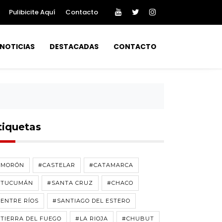
Pulibicite Aquí
Contacto
NOTICIAS
DESTACADAS
CONTACTO
tiquetas
#MORÓN
#CASTELAR
#CATAMARCA
#TUCUMÁN
#SANTA CRUZ
#CHACO
ENTRE RÍOS
#SANTIAGO DEL ESTERO
TIERRA DEL FUEGO
#LA RIOJA
#CHUBUT