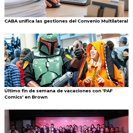
Caba
31/7/2026
CABA unifica las gestiones del Convenio Multilateral
Almirante Brown
31/7/2026
Último fin de semana de vacaciones con 'PAF
Comics' en Brown