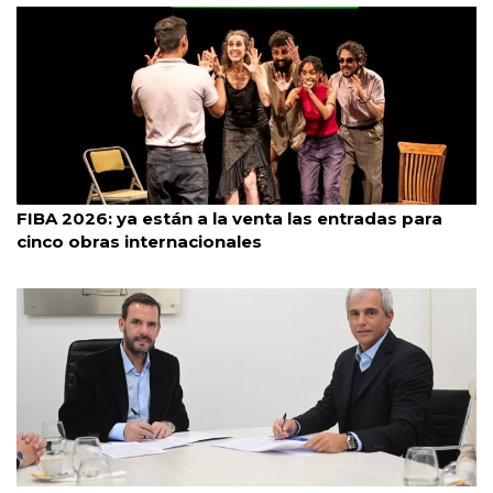
Caba
3/8/2026
FIBA 2026: ya están a la venta las entradas para
cinco obras internacionales
Escobar
3/8/2026