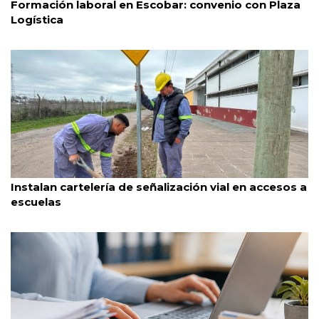
Formación laboral en Escobar: convenio con Plaza
Logística
Esteban Echeverría
3/8/2026
Instalan cartelería de señalización vial en accesos a
escuelas