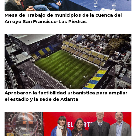
AMBA
29/7/2026
Mesa de Trabajo de municipios de la cuenca del
Arroyo San Francisco-Las Piedras
Villa Crespo
29/7/2026
Aprobaron la factibilidad urbanística para ampliar
el estadio y la sede de Atlanta