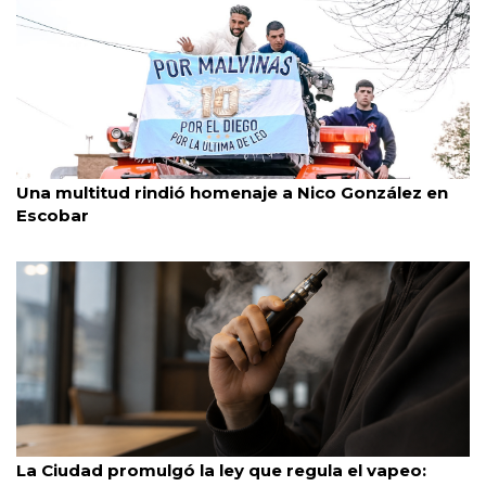
Escobar
28/7/2026
Una multitud rindió homenaje a Nico González en
Escobar
Caba
28/7/2026
La Ciudad promulgó la ley que regula el vapeo: