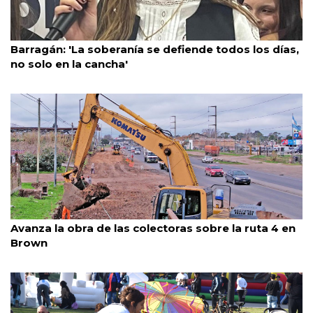
Caba
4/8/2026
Barragán: 'La soberanía se defiende todos los días,
no solo en la cancha'
Almirante Brown
4/8/2026
Avanza la obra de las colectoras sobre la ruta 4 en
Brown