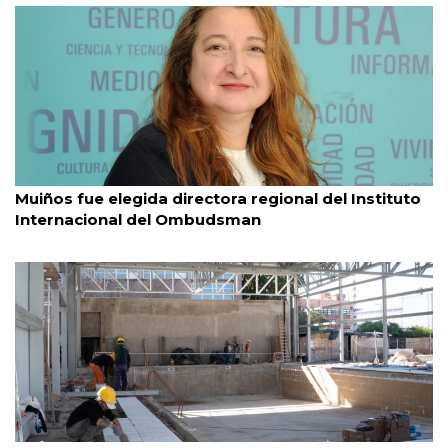
Caba
5/8/2026
Muiños fue elegida directora regional del Instituto
Internacional del Ombudsman
Núñez
4/8/2026