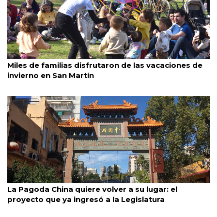
San Martín
4/8/2026
Miles de familias disfrutaron de las vacaciones de
invierno en San Martín
Belgrano
3/8/2026
La Pagoda China quiere volver a su lugar: el
proyecto que ya ingresó a la Legislatura