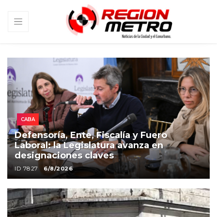
SAN MARTÍN
San Martín alertó por una estafa con
falsas gestorías para tramitar licencias
de conducir
ID 7826
6/8/2026