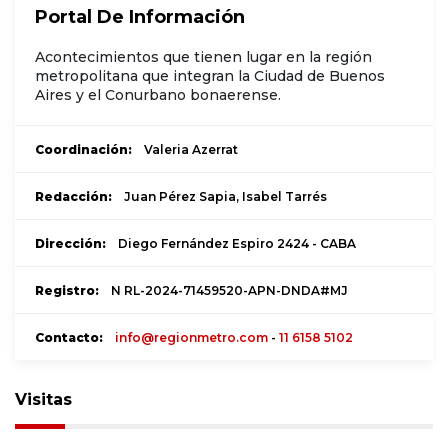
Portal De Información
Acontecimientos que tienen lugar en la región
metropolitana que integran la Ciudad de Buenos
Aires y el Conurbano bonaerense.
Coordinación:
Valeria Azerrat
Redacción:
Juan Pérez Sapia, Isabel Tarrés
Dirección:
Diego Fernández Espiro 2424 - CABA
Registro:
N RL-2024-71459520-APN-DNDA#MJ
Contacto:
info@regionmetro.com
-
11 6158 5102
Visitas