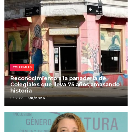
COLEGIALES
Reconocimiento a la panadería de
Colegiales que lleva 75 años amasando
historia
ID 7825
5/8/2026