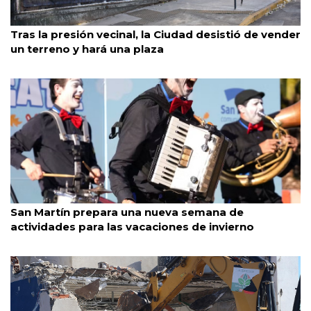
Núñez
26/7/2026
Tras la presión vecinal, la Ciudad desistió de vender
un terreno y hará una plaza
San Martín
26/7/2026
San Martín prepara una nueva semana de
actividades para las vacaciones de invierno