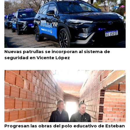
Vicente López
30/7/2026
Nuevas patrullas se incorporan al sistema de
seguridad en Vicente López
Esteban Echeverría
30/7/2026
Progresan las obras del polo educativo de Esteban