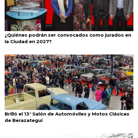
Consejo De La Magistratura
28/7/2026
¿Quiénes podrán ser convocados como jurados en
la Ciudad en 2027?
Berazategui
28/7/2026
Brilló el 13° Salón de Automóviles y Motos Clásicas
de Berazategui