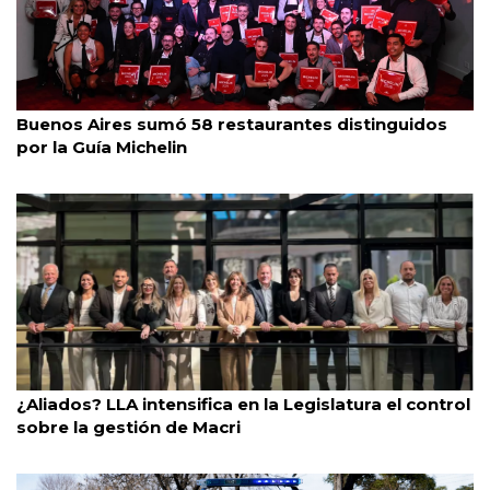
Caba
31/7/2026
Buenos Aires sumó 58 restaurantes distinguidos
por la Guía Michelin
Legislatura Porteña
30/7/2026
¿Aliados? LLA intensifica en la Legislatura el control
sobre la gestión de Macri